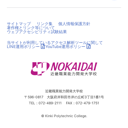
サイトマップ
リンク集
個人情報保護方針
著作権とリンク等について
ウェブアクセシビリティ試験結果
当サイトが利用しているアクセス解析ツールに関して
（別ウィンドウでPDFが開きます）
（別ウィンドウでPDF
LINE運用ポリシー
YouTube運用ポリシー
近畿職業能力開発大学校
〒596-0817 大阪府岸和田市岸の丘町3丁目1番1号
TEL
072-489-2111
FAX
072-479-1751
© Kinki Polytechnic College.