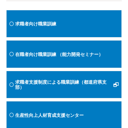
求職者向け職業訓練
在職者向け職業訓練
（能力開発セミナー）
求職者支援制度による職業訓練（都道府県支
部）
生産性向上人材育成支援センター