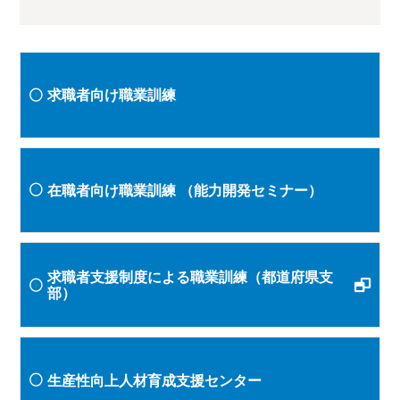
求職者向け職業訓練
在職者向け職業訓練
（能力開発セミナー）
求職者支援制度による職業訓練（都道府県支
部）
生産性向上人材育成支援センター