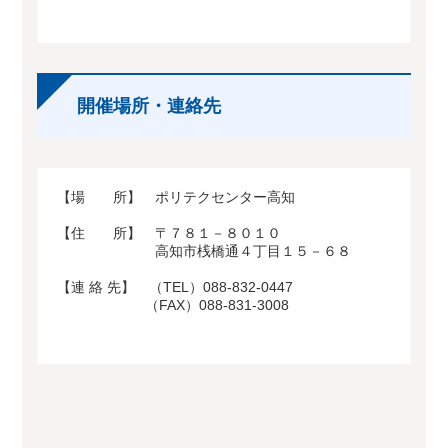
開催場所・連絡先
【場 所】 ポリテクセンター高知
【住 所】 〒７８１－８０１０
高知市桟橋通４丁目１５－６８
【連 絡 先】 （TEL）088-832-0447
（FAX）088-831-3008