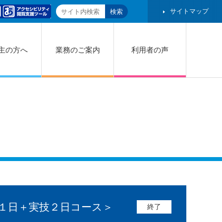
サイトマップ
主の方へ
業務のご案内
利用者の声
１日＋実技２日コース＞
終了