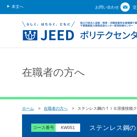
本文へ
お問い合わせ
交
在職者の方へ
ホーム
在職者の方へ
ステンレス鋼のＴＩＧ溶接技能ク
ステンレス鋼の
コース番号
KW051