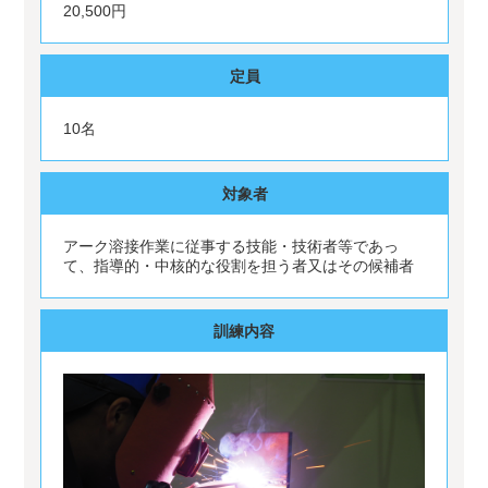
20,500円
定員
10名
対象者
アーク溶接作業に従事する技能・技術者等であっ
て、指導的・中核的な役割を担う者又はその候補者
訓練内容