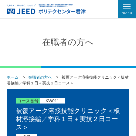
在職者の方へ
ホーム
在職者の方へ
被覆アーク溶接技能クリニック＜板材
溶接編／学科１日＋実技２日コース＞
コース番号
KW011
被覆アーク溶接技能クリニック＜板
材溶接編／学科１日＋実技２日コー
ス＞