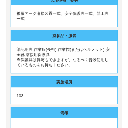
被覆アーク溶接装置一式、安全保護具一式、器工具
一式
持参品・服装
筆記用具,作業服(長袖),作業帽(またはヘルメット),安
全靴,溶接用保護具
※保護具は貸与もできますが、なるべく普段使用し
ているものをお持ちください。
実施場所
103
備考