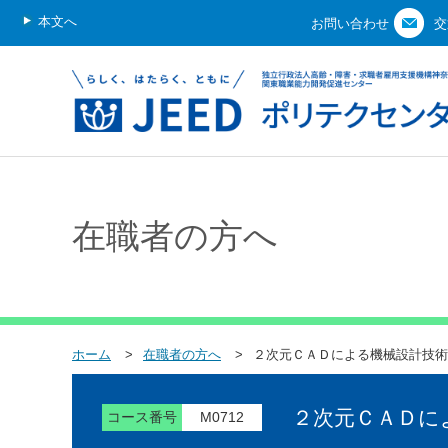
本文へ
お問い合わせ
交
在職者の方へ
ホーム
在職者の方へ
２次元ＣＡＤによる機械設計技術
２次元ＣＡＤに
コース番号
M0712