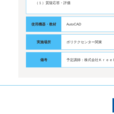
（１）質疑応答・評価
使用機器・教材
AutoCAD
実施場所
ポリテクセンター関東
備考
予定講師：株式会社Ｋｒｅｅ