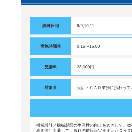
訓練日程
9/9,10,11
実施時間帯
9:15〜16:00
受講料
28,000円
対象者
設計・ＣＡＤ業務に携わって
機械設計／機械製図の生産性の向上をめざして、効
程図等）を通して、既存の環境設定を用いたＣＡＤ