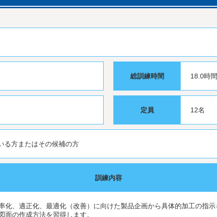
総訓練時間
18.0時
定員
12名
いる方またはその候補の方
訓練内容
率化、適正化、最適化（改善）に向けた製品企画から具体的加工の指示
図面の作成方法を習得します。