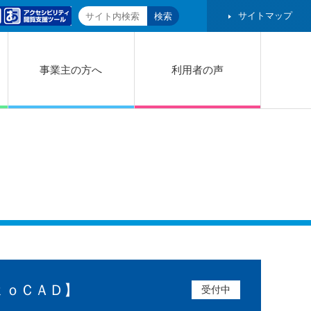
サイトマップ
事業主の方へ
利用者の声
ｔｏＣＡＤ】
受付中