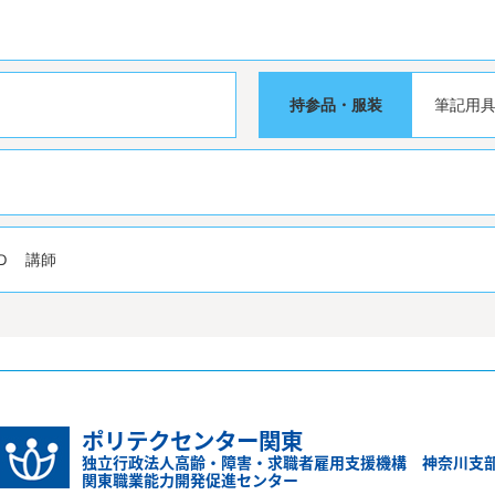
持参品・服装
筆記用
Ｄ 講師
ポリテクセンター関東
独立行政法人高齢・障害・求職者雇用支援機構 神奈川支
関東職業能力開発促進センター