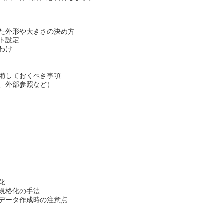
た外形や大きさの決め方
ト設定
わけ
備しておくべき事項
、外部参照など）
化
規格化の手法
データ作成時の注意点