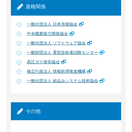
資格関係
一般社団法人 日本溶接協会
中央職業能力開発協会
一般社団法人 ソフトウェア協会
一般財団法人 電気技術者試験センター
高圧ガス保安協会
独立行政法人 情報処理推進機構
一般社団法人 組込みシステム技術協会
その他