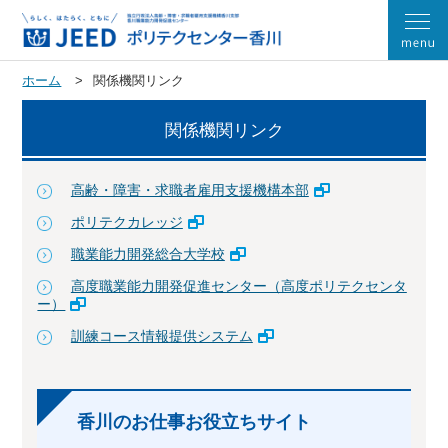
ホーム
関係機関リンク
関係機関リンク
高齢・障害・求職者雇用支援機構本部
ポリテクカレッジ
職業能力開発総合大学校
高度職業能力開発促進センター（高度ポリテクセンタ
ー）
訓練コース情報提供システム
香川のお仕事お役立ちサイト