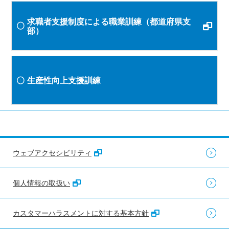
求職者支援制度による職業訓練（都道府県支
部）
生産性向上支援訓練
ウェブアクセシビリティ
個人情報の取扱い
カスタマーハラスメントに対する基本方針