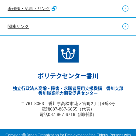
著作権・免責・リンク
関連リンク
ポリテクセンター香川
独立行政法人高齢・障害・求職者雇用支援機構 香川支部
香川職業能力開発促進センター
〒761-8063 香川県高松市花ノ宮町2丁目4番3号
電話087-867-6855（代表）
電話087-867-6716（訓練課）
©
Copyright
Japan Organization for Employment of the Elderly, Persons with