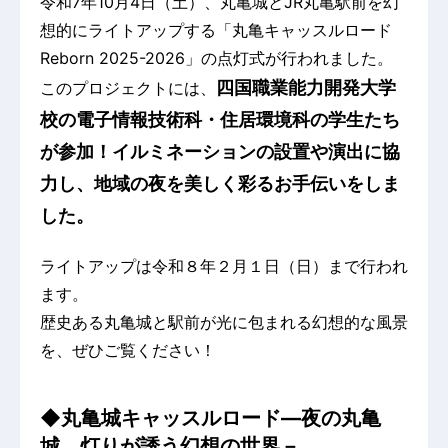
令和7年10月4日（土）、丸亀城とJR丸亀駅前を幻
想的にライトアップする「丸亀キャッスルロード
Reborn 2025-2026」の点灯式が行われました。
四国職業能力開発大学
このプロジェクトには、
校の電子情報技術科・住居環境科の学生たち
が参加！イルミネーションの設置や演出に協
力し、地域の夜を美しく彩るお手伝いをしま
した。
ライトアップは令和８年２月１日（日）まで行われ
ます。
歴史ある丸亀城と駅前が光に包まれる幻想的な風景
を、ぜひご覧ください！
◆丸亀城キャッスルロード―夜の丸亀
城、灯りが誘う幻想の世界－