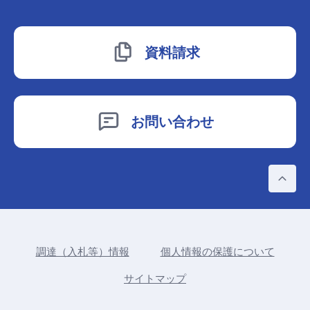
資料請求
お問い合わせ
P
調達（入札等）情報
個人情報の保護について
サイトマップ