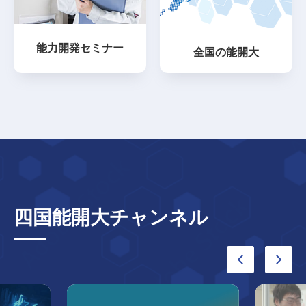
能力開発セミナー
全国の能開大
四国能開大チャンネル
前へ