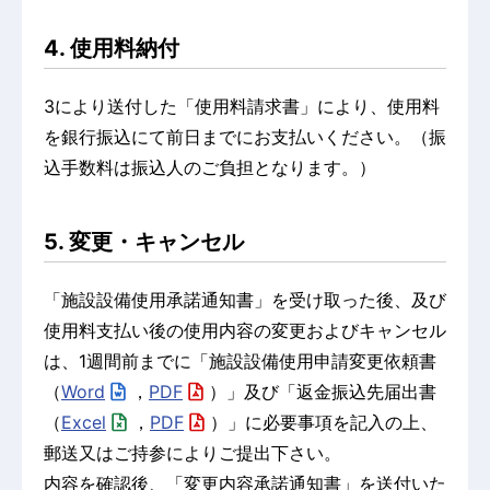
4. 使用料納付
3により送付した「使用料請求書」により、使用料
を銀行振込にて前日までにお支払いください。（振
込手数料は振込人のご負担となります。）
5. 変更・キャンセル
「施設設備使用承諾通知書」を受け取った後、及び
使用料支払い後の使用内容の変更およびキャンセル
は、1週間前までに「施設設備使用申請変更依頼書
（
Word
，
PDF
）」及び「返金振込先届出書
（
Excel
，
PDF
）」に必要事項を記入の上、
郵送又はご持参によりご提出下さい。
内容を確認後、「変更内容承諾通知書」を送付いた