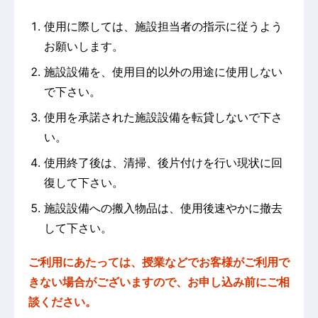
使用に際しては、施設担当者の指示に従うよう
お願いします。
施設設備を、使用目的以外の用途に使用しない
で下さい。
使用を承諾された施設設備を転貸しないで下さ
い。
使用終了後は、清掃、後片付けを行い現状に回
復して下さい。
施設設備への搬入物品は、使用後速やかに撤去
して下さい。
ご利用にあたっては、授業などでお客様がご利用で
きない場合がございますので、お申し込み前にご相
談ください。