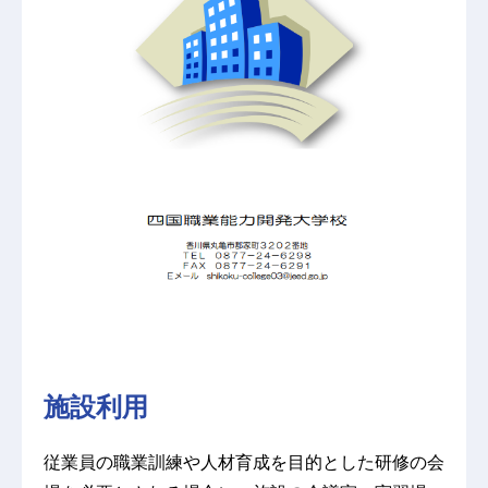
施設利用
従業員の職業訓練や人材育成を目的とした研修の会