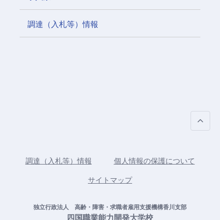
調達（入札等）情報
P
調達（入札等）情報
個人情報の保護について
サイトマップ
独立行政法人 高齢・障害・求職者雇用支援機構香川支部
四国職業能力開発大学校