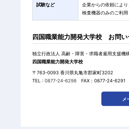
試験など
企業からの依頼により
検査機器のみのご利用
四国職業能力開発大学校 お問
独立行政法人 高齢・障害・求職者雇用支援機
四国職業能力開発大学校
〒763-0093 香川県丸亀市郡家町3202
TEL :
0877-24-6298
FAX：0877-24-6291
メ