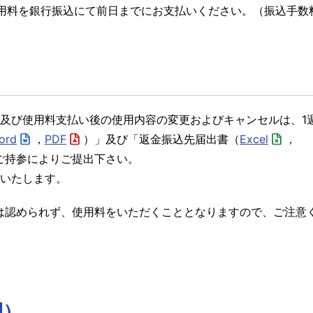
用料を銀行振込にて前日までにお支払いください。（振込手数
及び使用料支払い後の使用内容の変更およびキャンセルは、1
ord
，
PDF
）」及び「返金振込先届出書（
Excel
，
ご持参によりご提出下さい。
いたします。
は認められず、使用料をいただくこととなりますので、ご注意
則）