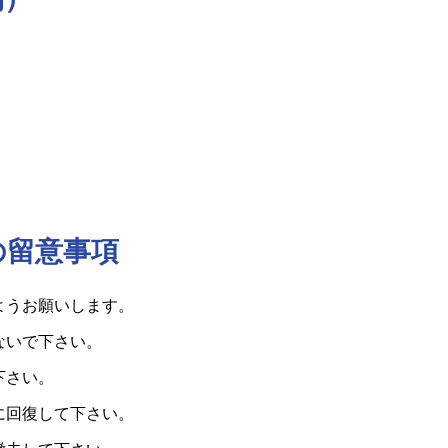
の留意事項
ようお願いします。
ないで下さい。
下さい。
に回復して下さい。