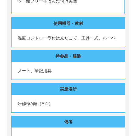
５．鉛フリー手はんだ付け実習
使用機器・教材
温度コントローラ付はんだこて、工具一式、ルーペ
持参品・服装
ノート、筆記用具
実施場所
研修棟A館（A４）
備考