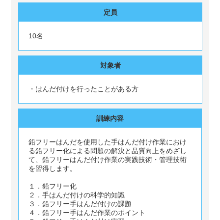
定員
10名
対象者
・はんだ付けを行ったことがある方
訓練内容
鉛フリーはんだを使用した手はんだ付け作業におけ
る鉛フリー化による問題の解決と品質向上をめざし
て、鉛フリーはんだ付け作業の実践技術・管理技術
を習得します。
１．鉛フリー化
２．手はんだ付けの科学的知識
３．鉛フリー手はんだ付けの課題
４．鉛フリー手はんだ作業のポイント