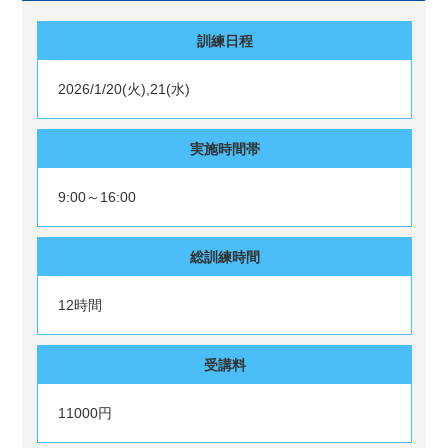
訓練日程
2026/1/20(火),21(水)
実施時間帯
9:00～16:00
総訓練時間
12時間
受講料
11000円