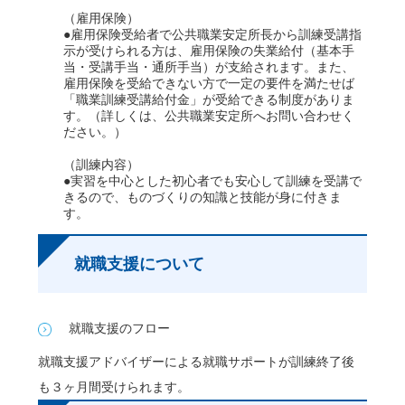
（雇用保険）
●雇用保険受給者で公共職業安定所長から訓練受講指
示が受けられる方は、雇用保険の失業給付（基本手
当・受講手当・通所手当）が支給されます。また、
雇用保険を受給できない方で一定の要件を満たせば
「職業訓練受講給付金」が受給できる制度がありま
す。（詳しくは、公共職業安定所へお問い合わせく
ださい。）
（訓練内容）
●実習を中心とした初心者でも安心して訓練を受講で
きるので、ものづくりの知識と技能が身に付きま
す。
就職支援について
就職支援のフロー
就職支援アドバイザーによる就職サポートが訓練終了後
も３ヶ月間受けられます。