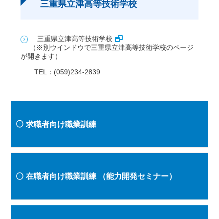
三重県立津高等技術学校
三重県立津高等技術学校
（※別ウインドウで三重県立津高等技術学校のページ
が開きます）
TEL：(059)234-2839
求職者向け職業訓練
在職者向け職業訓練
（能力開発セミナー）