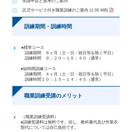
受講申込と選考のご案内
託児サービス付き職業訓練のご案内 (1.05 MB)
訓練期間・訓練時間
●標準コース
訓練期間 ６ヶ月（土・日・祝日等を除く平日）
訓練時間 ９：２０～１５：４０（通常）
●短時間訓練コース
訓練期間 ４ヶ月（土・日・祝日等を除く平日）
訓練時間１０：１５～１４：４５（通常）
職業訓練受講のメリット
（職業訓練受講料）
●訓練受講料は無料です。但し、教科書代及び作業衣
類代については自己負担です。