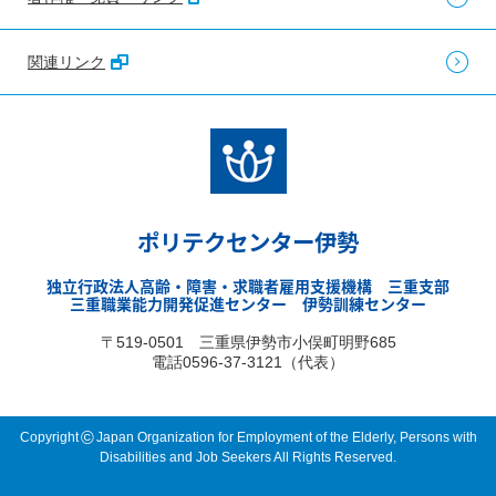
関連リンク
ポリテクセンター伊勢
独立行政法人高齢・障害・求職者雇用支援機構 三重支部
三重職業能力開発促進センター 伊勢訓練センター
〒519-0501 三重県伊勢市小俣町明野685
電話0596-37-3121（代表）
©
Copyright
Japan Organization for Employment of the Elderly, Persons with
Disabilities and Job Seekers All Rights Reserved.