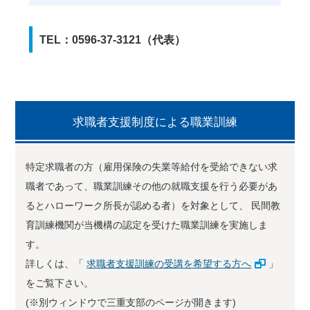
TEL：0596-37-3121（代表）
求職者支援制度による職業訓練
特定求職者の方（雇用保険の失業等給付を受給できない求
職者であって、職業訓練その他の就職支援を行う必要があ
るとハローワーク所長が認める者）を対象として、 民間教
育訓練機関が当機構の認定を受けた職業訓練を実施しま
す。
詳しくは、「
求職者支援訓練の受講を希望する方へ
」
をご覧下さい。
(※別ウィンドウで三重支部のページが開きます)