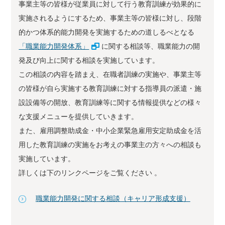
事業主等の皆様が従業員に対して行う教育訓練が効果的に
実施されるようにするため、事業主等の皆様に対し、段階
的かつ体系的能力開発を実施するための道しるべとなる
「職業能力開発体系」
に関する相談等、職業能力の開
発及び向上に関する相談を実施しています。
この相談の内容を踏まえ、在職者訓練の実施や、事業主等
の皆様が自ら実施する教育訓練に対する指導員の派遣・施
設設備等の開放、教育訓練等に関する情報提供などの様々
な支援メニューを提供していきます。
また、雇用調整助成金・中小企業緊急雇用安定助成金を活
用した教育訓練の実施をお考えの事業主の方々への相談も
実施しています。
詳しくは下のリンクページをご覧ください 。
職業能力開発に関する相談（キャリア形成支援）