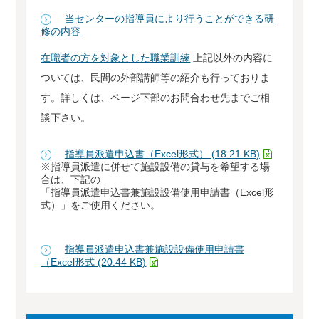
当センターの指導員により行うことができる研
修の内容
在職者の方を対象とした職業訓練
上記以外の内容に
ついては、民間の外部講師等の紹介も行っておりま
す。詳しくは、ページ下部のお問合わせ先までご相
談下さい。
指導員派遣申込書（Excel形式） (18.21 KB)
※指導員派遣に併せて施設設備の貸与を希望する場
合は、下記の
「指導員派遣申込書兼施設設備使用申請書（Excel形
式）」をご使用ください。
指導員派遣申込書兼施設設備使用申請書
（Excel形式 (20.44 KB)