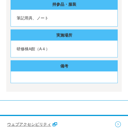
持参品・服装
筆記用具、ノート
実施場所
研修棟A館（A４）
備考
ウェブアクセシビリティ