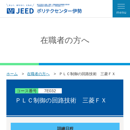
在職者の方へ
ホーム
在職者の方へ
ＰＬＣ制御の回路技術 三菱ＦＸ
コース番号
7E032
ＰＬＣ制御の回路技術 三菱ＦＸ
訓練日程