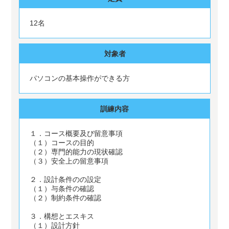
12名
対象者
パソコンの基本操作ができる方
訓練内容
１．コース概要及び留意事項
（１）コースの目的
（２）専門的能力の現状確認
（３）安全上の留意事項
２．設計条件のの設定
（１）与条件の確認
（２）制約条件の確認
３．構想とエスキス
（１）設計方針