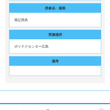
持参品・服装
筆記用具
実施場所
ポリテクセンター広島
備考