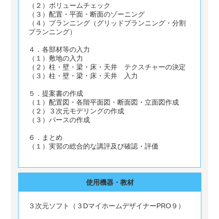
（２）ボリュームチェック
（３）配置・平面・断面のゾーニング
（４）プランニング（グリッドプランニング・分割
プランニング）
４．各部材等の入力
（１）敷地の入力
（２）柱・壁・梁・床・天井 テクスチャーの決定
（３）柱・壁・梁・床・天井 入力
５．提案書の作成
（１）配置図・各階平面図・断面図・立面図作成
（２）３次元モデリングの作成
（３）パースの作成
６．まとめ
（１）実習の総合的な講評及び確認・評価
使用機器・教材
３次元ソフト（３DマイホームデザイナーPRO９）