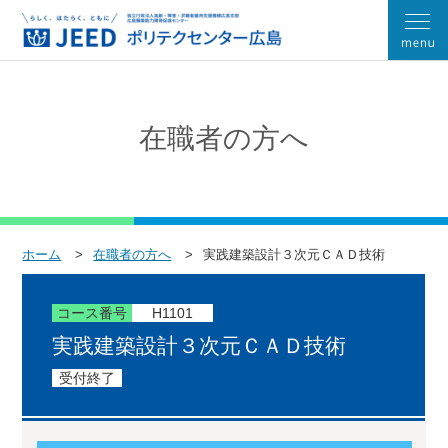
在職者の方へ
ホーム
在職者の方へ
実践建築設計３次元ＣＡＤ技術
コース番号
H1101
実践建築設計３次元ＣＡＤ技術
受付終了