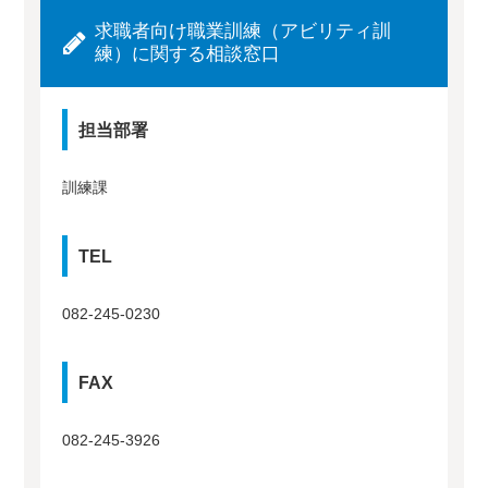
求職者向け職業訓練（アビリティ訓
練）に関する相談窓口
担当部署
訓練課
TEL
082-245-0230
FAX
082-245-3926