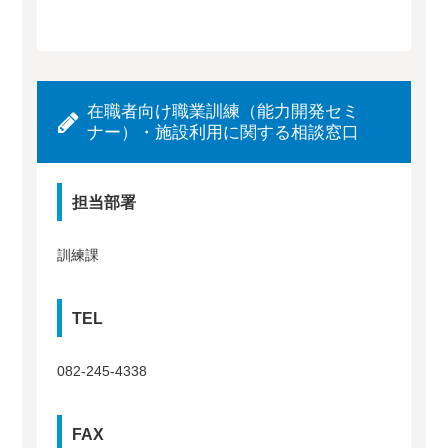
在職者向け職業訓練（能力開発セミ
ナー）・施設利用に関する相談窓口
担当部署
訓練課
TEL
082-245-4338
FAX