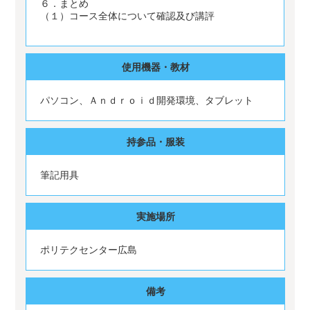
６．まとめ
（１）コース全体について確認及び講評
使用機器・教材
パソコン、Ａｎｄｒｏｉｄ開発環境、タブレット
持参品・服装
筆記用具
実施場所
ポリテクセンター広島
備考