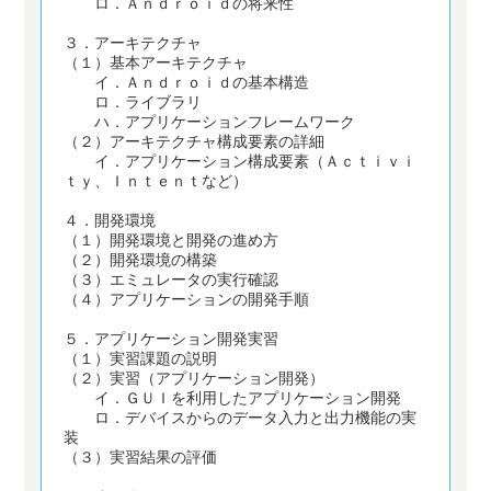
ロ．Ａｎｄｒｏｉｄの将来性
３．アーキテクチャ
（１）基本アーキテクチャ
イ．Ａｎｄｒｏｉｄの基本構造
ロ．ライブラリ
ハ．アプリケーションフレームワーク
（２）アーキテクチャ構成要素の詳細
イ．アプリケーション構成要素（Ａｃｔｉｖｉ
ｔｙ、Ｉｎｔｅｎｔなど）
４．開発環境
（１）開発環境と開発の進め方
（２）開発環境の構築
（３）エミュレータの実行確認
（４）アプリケーションの開発手順
５．アプリケーション開発実習
（１）実習課題の説明
（２）実習（アプリケーション開発）
イ．ＧＵＩを利用したアプリケーション開発
ロ．デバイスからのデータ入力と出力機能の実
装
（３）実習結果の評価