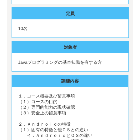
定員
10名
対象者
Javaプログラミングの基本知識を有する方
訓練内容
１．コース概要及び留意事項
（１）コースの目的
（２）専門的能力の現状確認
（３）安全上の留意事項
２．Ａｎｄｒｏｉｄの特徴
（１）固有の特徴と他ＯＳとの違い
イ．ＡｎｄｒｏｉｄとＯＳの違い