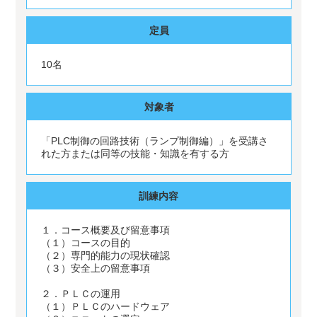
定員
10名
対象者
「PLC制御の回路技術（ランプ制御編）」を受講さ
れた方または同等の技能・知識を有する方
訓練内容
１．コース概要及び留意事項
（１）コースの目的
（２）専門的能力の現状確認
（３）安全上の留意事項
２．ＰＬＣの運用
（１）ＰＬＣのハードウェア