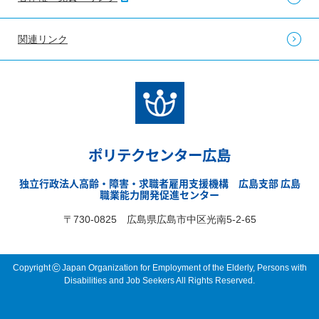
関連リンク
ポリテクセンター広島
独立行政法人高齢・障害・求職者雇用支援機構 広島支部 広島
職業能力開発促進センター
〒730-0825 広島県広島市中区光南5-2-65
©
Copyright
Japan Organization for Employment of the Elderly, Persons with
Disabilities and Job Seekers All Rights Reserved.