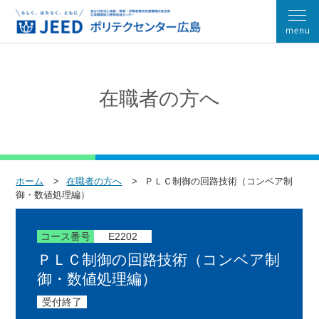
在職者の方へ
ホーム
在職者の方へ
ＰＬＣ制御の回路技術（コンベア制
御・数値処理編）
コース番号
E2202
ＰＬＣ制御の回路技術（コンベア制
御・数値処理編）
受付終了