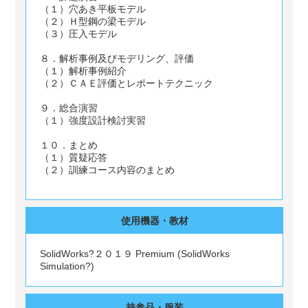
（１）穴あき平板モデル
（２）Ｈ型鋼の梁モデル
（３）圧入モデル
８．解析事例及びモデリング、評価
（１）解析事例紹介
（２）ＣＡＥ評価とレポートテクニック
９．総合演習
（１）強度設計検討実習
１０．まとめ
（１）質疑応答
（２）訓練コース内容のまとめ
使用機器・教材
SolidWorks?２０１９ Premium (SolidWorks
Simulation?)
持参品・服装