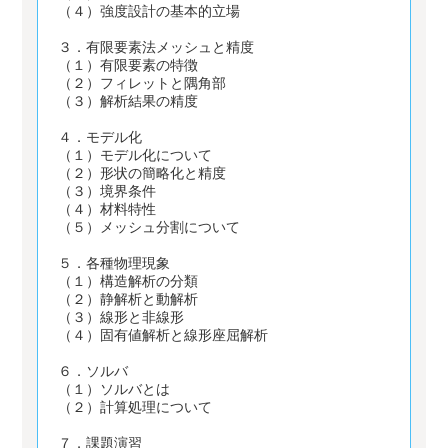
（４）強度設計の基本的立場
３．有限要素法メッシュと精度
（１）有限要素の特徴
（２）フィレットと隅角部
（３）解析結果の精度
４．モデル化
（１）モデル化について
（２）形状の簡略化と精度
（３）境界条件
（４）材料特性
（５）メッシュ分割について
５．各種物理現象
（１）構造解析の分類
（２）静解析と動解析
（３）線形と非線形
（４）固有値解析と線形座屈解析
６．ソルバ
（１）ソルバとは
（２）計算処理について
７．課題演習