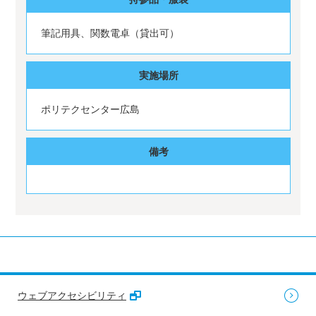
筆記用具、関数電卓（貸出可）
実施場所
ポリテクセンター広島
備考
ウェブアクセシビリティ