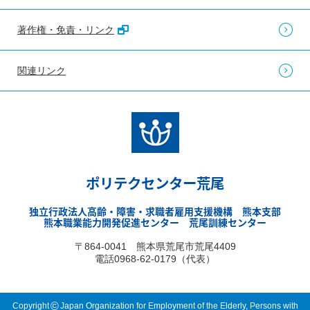
著作権・免責・リンク
関連リンク
ポリテクセンター荒尾
独立行政法人高齢・障害・求職者雇用支援機構 熊本支部
熊本職業能力開発促進センター 荒尾訓練センター
〒864-0041 熊本県荒尾市荒尾4409
電話0968-62-0179（代表）
©
Copyright
Japan Organization for Employment of the Elderly, Persons with