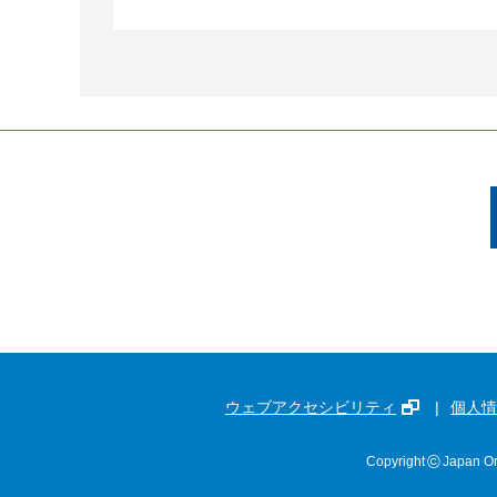
ウェブアクセシビリティ
個人情
©
Copyright
Japan Or