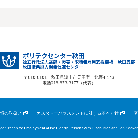
ポリテクセンター秋田
独立行政法人高齢・障害・求職者雇用支援機構 秋田支部
秋田職業能力開発促進センター
〒010-0101 秋田県潟上市天王字上北野4-143
電話018-873-3177（代表）
報の取扱い
カスタマーハラスメントに対する基本方針
著
ganization for Employment of the Elderly, Persons with Disabilities and Job Seeker