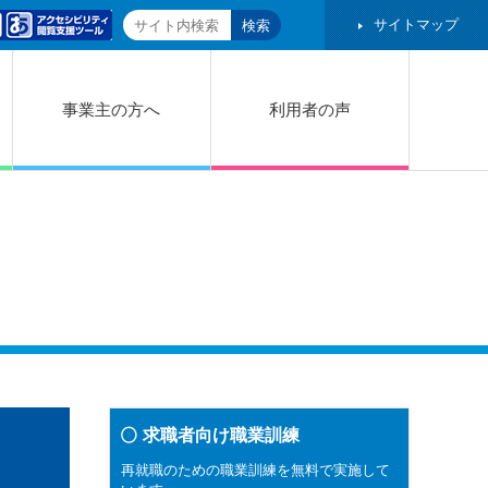
サイトマップ
事業主の方へ
利用者の声
求職者向け職業訓練
再就職のための職業訓練を無料で実施して