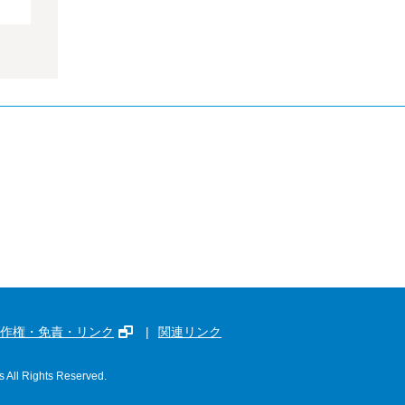
作権・免責・リンク
関連リンク
s All Rights Reserved.