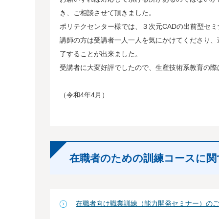
き、ご相談させて頂きました。
ポリテクセンター様では、３次元CADの出前型セ
講師の方は受講者一人一人を気にかけてくださり、
了することが出来ました。
受講者に大変好評でしたので、生産技術系教育の際
（令和4年4月）
在職者のための訓練コースに関
在職者向け職業訓練（能力開発セミナー）の