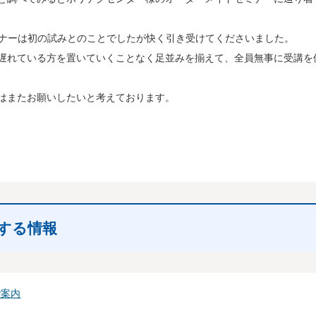
ミナーは初の試みとのことでしたが快く引き受けてくださいました。
遅れている方を置いていくことなく足並みを揃えて、全員無事に受講を
はまたお願いしたいと考えております。
する情報
ご案内