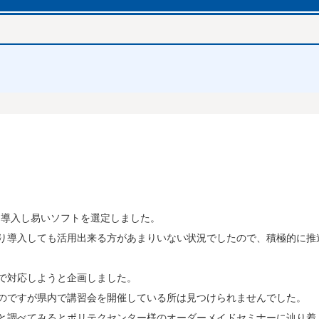
的導入し易いソフトを選定しました。
り導入しても活用出来る方があまりいない状況でしたので、積極的に推
で対応しようと企画しました。
のですが県内で講習会を開催している所は見つけられませんでした。
と調べてみるとポリテクセンター様のオーダーメイドセミナーに辿り着