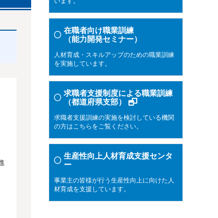
います。
在職者向け職業訓練
（能力開発セミナー）
人材育成・スキルアップのための職業訓練
を実施しています。
求職者支援制度による職業訓練
（都道府県支部）
求職者支援訓練の実施を検討している機関
の方はこちらをご覧ください。
生産性向上人材育成支援センタ
進
ー
事業主の皆様が行う生産性向上に向けた人
材育成を支援しています。