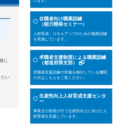
います。
在職者向け職業訓練
（能力開発セミナー）
人材育成・スキルアップのための職業訓練
を実施しています。
求職者支援制度による職業訓練
様に
（都道府県支部）
求職者支援訓練の実施を検討している機関
りたい
の方はこちらをご覧ください。
生産性向上人材育成支援センタ
ー
事業主の皆様が行う生産性向上に向けた人
材育成を支援しています。