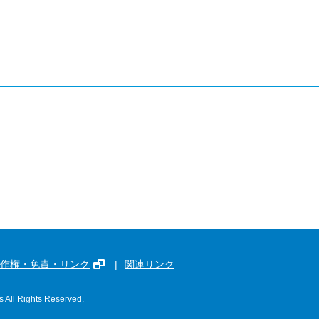
作権・免責・リンク
関連リンク
s All Rights Reserved.