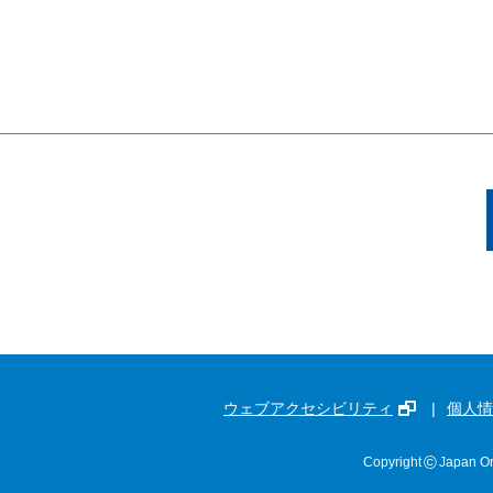
ウェブアクセシビリティ
個人情
©
Copyright
Japan Or