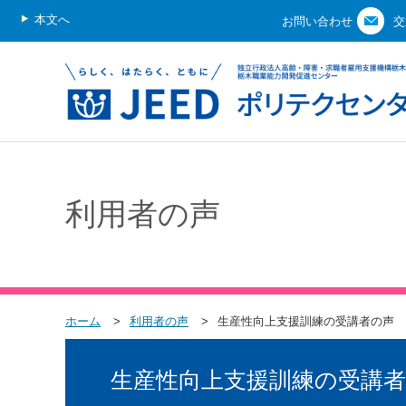
本文へ
お問い合わせ
交
利用者の声
ホーム
利用者の声
生産性向上支援訓練の受講者の声
生産性向上支援訓練の受講