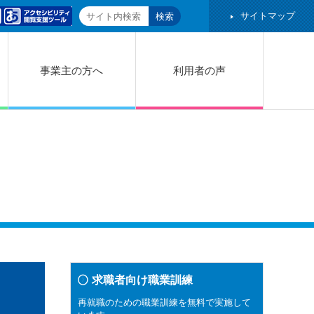
サイトマップ
事業主の方へ
利用者の声
求職者向け職業訓練
再就職のための職業訓練を無料で実施して