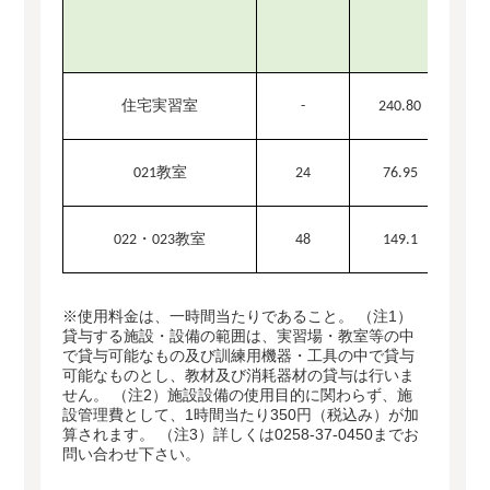
住宅実習室
-
240.80
021教室
24
76.95
022・023教室
48
149.1
※使用料金は、一時間当たりであること。 （注1）
貸与する施設・設備の範囲は、実習場・教室等の中
で貸与可能なもの及び訓練用機器・工具の中で貸与
可能なものとし、教材及び消耗器材の貸与は行いま
せん。 （注2）施設設備の使用目的に関わらず、施
設管理費として、1時間当たり350円（税込み）が加
算されます。 （注3）詳しくは0258-37-0450までお
問い合わせ下さい。