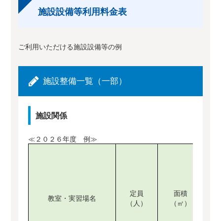
施設設備等利用料金表
ご利用いただける施設設備等の例
施設整備一覧（一部）
施設関係
≪２０２６年度 例≫
定員
面積
教室・実習場名
（人）
（㎡）