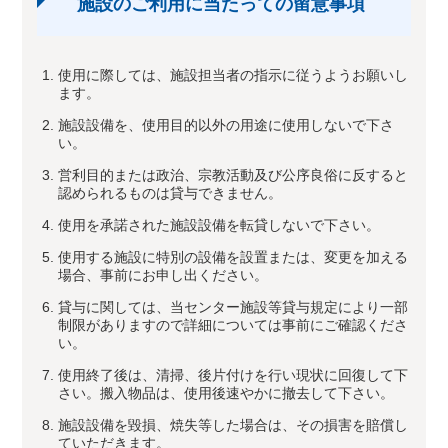
施設のご利用に当たっての留意事項
使用に際しては、施設担当者の指示に従うようお願いし
ます。
施設設備を、使用目的以外の用途に使用しないで下さ
い。
営利目的または政治、宗教活動及び公序良俗に反すると
認められるものは貸与できません。
使用を承諾された施設設備を転貸しないで下さい。
使用する施設に特別の設備を設置または、変更を加える
場合、事前にお申し出ください。
貸与に関しては、当センター施設等貸与規定により一部
制限がありますので詳細については事前にご確認くださ
い。
使用終了後は、清掃、後片付けを行い現状に回復して下
さい。搬入物品は、使用後速やかに撤去して下さい。
施設設備を毀損、焼失等した場合は、その損害を賠償し
ていただきます。