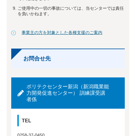
ご使用中の一切の事故については、当センターでは責任
を負いかねます。
事業主の方を対象とした各種支援のご案内
お問合せ先
ポリテクセンター新潟（新潟職業能
力開発促進センター） 訓練課受講
者係
TEL
0258-37-0450