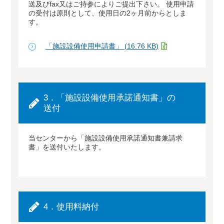
送及びfax又はご持参によりご提出下さい。 使用申請
の受付は原則として、使用日の2ヶ月前からとしま
す。
「施設設備使用申請書」 (16.76 KB)
3．「施設設備使用承諾通知書」の
送付
当センターから「施設設備使用承諾通知書兼請求
書」を送付いたします。
4．使用料納付