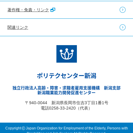
著作権・免責・リンク
関連リンク
ポリテクセンター新潟
独立行政法人高齢・障害・求職者雇用支援機構 新潟支部
新潟職業能力開発促進センター
〒940-0044 新潟県長岡市住吉3丁目1番1号
電話0258-33-2420（代表）
©
Copyright
Japan Organization for Employment of the Elderly, Persons with