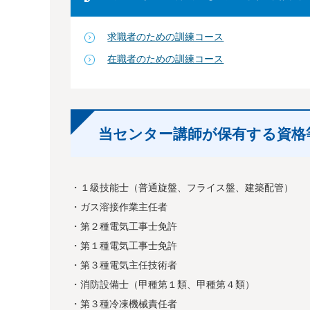
求職者のための訓練コース
在職者のための訓練コース
当センター講師が保有する資格
・１級技能士（普通旋盤、フライス盤、建築配管）
・ガス溶接作業主任者
・第２種電気工事士免許
・第１種電気工事士免許
・第３種電気主任技術者
・消防設備士（甲種第１類、甲種第４類）
・第３種冷凍機械責任者