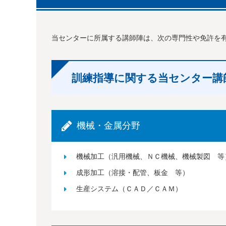
当センターに所属する講師陣は、次の専門性や免許を
訓練指導に関する当センター講
機械・金属分野
機械加工（汎用機械、ＮＣ機械、機械製図 等
成形加工（溶接・配管、板金 等）
生産システム（ＣＡＤ／ＣＡＭ）