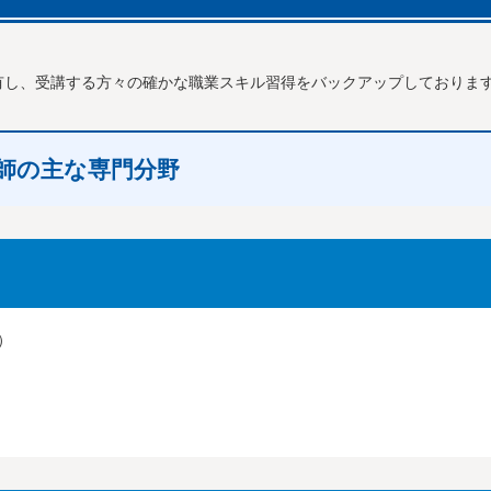
有し、受講する方々の確かな職業スキル習得をバックアップしておりま
師の主な専門分野
）