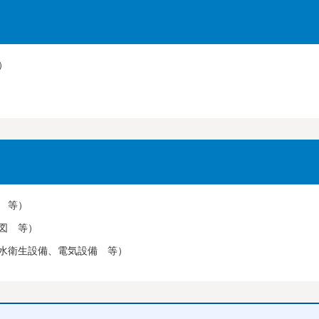
）
 等）
図 等）
水衛生設備、電気設備 等）