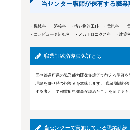
当センター講師が保有する職業
・機械科 ・溶接科 ・構造物鉄工科 ・電気科 ・
・コンピュータ制御科 ・メカトロニクス科 ・建築
職業訓練指導員免許とは
国や都道府県の職業能力開発施設等で教える講師を
理論を併せ持つ指導者を意味します。 職業訓練指
する者として都道府県知事が認めたことを証するも
当センターで実施している職業訓練