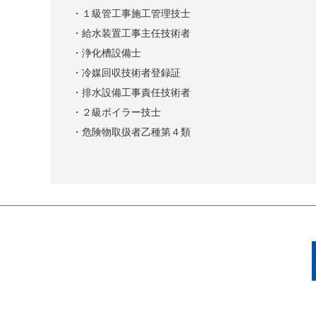
・１級管工事施工管理技士
・給水装置工事主任技術者
・浄化槽設備士
・冷媒回収技術者登録証
・排水設備工事責任技術者
・２級ボイラー技士
・危険物取扱者乙種第４類