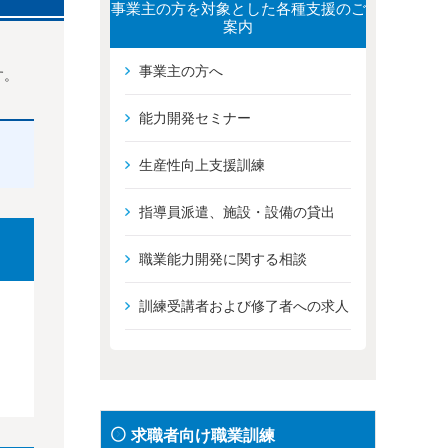
事業主の方を対象とした各種支援のご
案内
事業主の方へ
す。
能力開発セミナー
生産性向上支援訓練
指導員派遣、施設・設備の貸出
職業能力開発に関する相談
訓練受講者および修了者への求人
求職者向け職業訓練