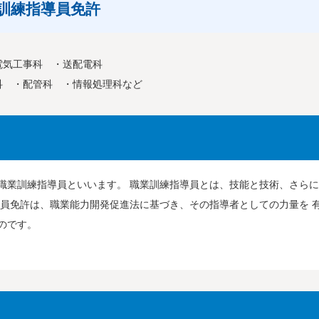
訓練指導員免許
電気工事科 ・送配電科
科 ・配管科 ・情報処理科など
職業訓練指導員といいます。 職業訓練指導員とは、技能と技術、さら
導員免許は、職業能力開発促進法に基づき、その指導者としての力量を 
のです。