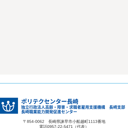
ポリテクセンター長崎
独立行政法人高齢・障害・求職者雇用支援機構 長崎支部
長崎職業能力開発促進センター
〒854-0062 長崎県諫早市小船越町1113番地
電話0957-22-5471（代表）