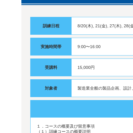
訓練日程
8/20(木), 21(金), 27(木), 28(
実施時間帯
9:00〜16:00
受講料
15,000円
対象者
製造業全般の製品企画、設計
１．コースの概要及び留意事項
（１）訓練コースの概要説明