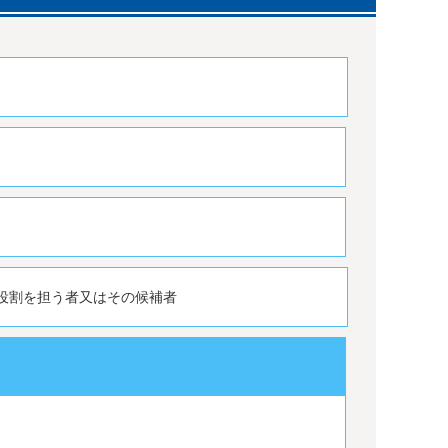
間
役割を担う者又はその候補者