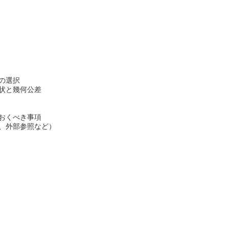
の選択
と幾何公差
おくべき事項
、外部参照など）