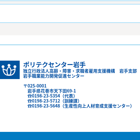
ポリテクセンター岩手
独立行政法人高齢・障害・求職者雇用支援機構 岩手支部
岩手職業能力開発促進センター
〒025-0001
岩手県花巻市天下田69-1
☎0198-23-5354（代表）
☎0198-23-5712（訓練課）
☎0198-23-5648（生産性向上人材育成支援センター）