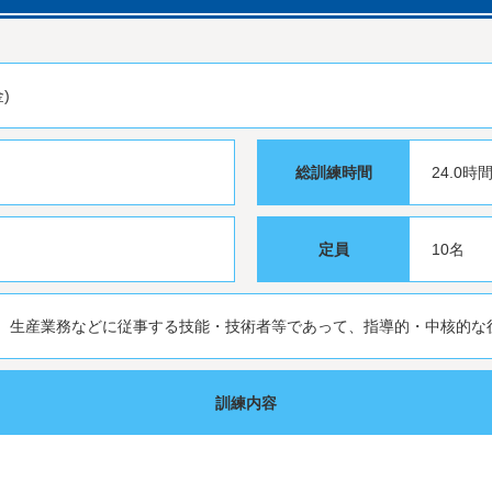
金)
総訓練時間
24.0時
定員
10名
、生産業務などに従事する技能・技術者等であって、指導的・中核的な
訓練内容