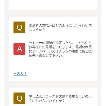
Q
受講料の支払いはどのようにしたらいいで
しょうか？
セミナーの開催が決定したら、こちらから
A
お客様にお電話をいたします。電話連絡後
にホームページ又はチラシの裏面にある振
込先へ送金して下さい。
申込方法
Q
申し込んだコースを欠勤する場合はどのよ
うにしたらいいですか？