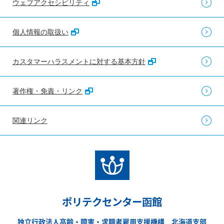
ウェブアクセシビリティ
個人情報の取扱い
カスタマーハラスメントに対する基本方針
著作権・免責・リンク
関連リンク
ポリテクセンター函館
独立行政法人高齢・障害・求職者雇用支援機構 北海道支部