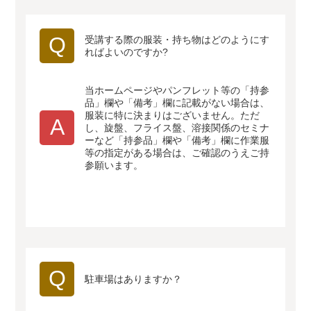
Q
受講する際の服装・持ち物はどのようにす
ればよいのですか?
当ホームページやパンフレット等の「持参
品」欄や「備考」欄に記載がない場合は、
服装に特に決まりはございません。ただ
A
し、旋盤、フライス盤、溶接関係のセミナ
ーなど「持参品」欄や「備考」欄に作業服
等の指定がある場合は、ご確認のうえご持
参願います。
Q
駐車場はありますか？