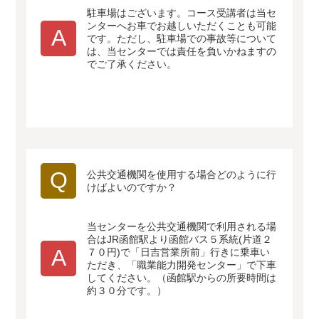
駐車場はございます。コース受講者は当セ
ンターへお車でお越しいただくことも可能
A
です。ただし、駐車場での事故等について
は、当センターでは責任を負いかねますの
でご了承ください。
Q
公共交通機関を使用する場合どのように行
けばよいのですか？
当センターを公共交通機関で利用される場
合はJR函館駅より函館バス５系統(片道２
A
７０円)で「日吉営業所前」行きに乗車い
ただき、「職業能力開発センター」で下車
してください。（函館駅からの所要時間は
約３０分です。）