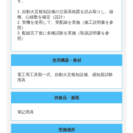
す。
1. 自動火災報知設備の立面系統図を読み取りし、線
種、心線数を確定（設計）
2. 実機を使用して、実配線を実施（施工説明書を参
照）
3. 配線完了後に各種試験を実施（取扱説明書を参
照）
使用機器・教材
電工用工具類一式、自動火災報知設備、感知器試験
用具
持参品・服装
筆記用具
実施場所