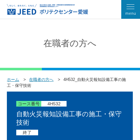
在職者の方へ
ホーム
在職者の方へ
4H532_自動火災報知設備工事の施
工・保守技術
コース番号
4H532
自動火災報知設備工事の施工・保守
技術
終了