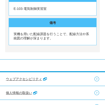
E-103-電気制御実習室
備考
実機を用いた配線課題を行うことで、配線方法や系
統図の理解が深まります。
ウェブアクセシビリティ
個人情報の取扱い