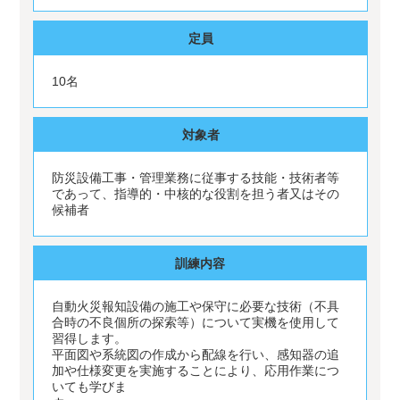
定員
10名
対象者
防災設備工事・管理業務に従事する技能・技術者等
であって、指導的・中核的な役割を担う者又はその
候補者
訓練内容
自動火災報知設備の施工や保守に必要な技術（不具
合時の不良個所の探索等）について実機を使用して
習得します。
平面図や系統図の作成から配線を行い、感知器の追
加や仕様変更を実施することにより、応用作業につ
いても学びま