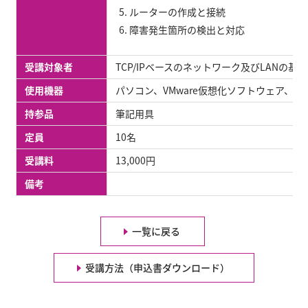
ルーターの作成と接続
障害発生箇所の検出と対応
受講対象者
TCP/IPベースのネットワーク及びLANの基
使用機器
パソコン、VMware仮想化ソフトウェア、Linu
持参品
筆記用具
定員
10名
受講料
13,000円
備考
一覧に戻る
受講方法（申込書ダウンロード）