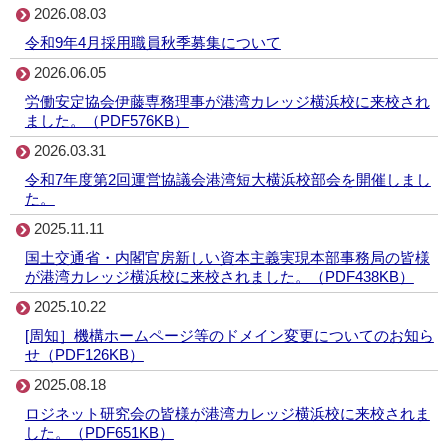
2026.08.03
令和9年4月採用職員秋季募集について
2026.06.05
労働安定協会伊藤専務理事が港湾カレッジ横浜校に来校され
ました。（PDF576KB）
2026.03.31
令和7年度第2回運営協議会港湾短大横浜校部会を開催しまし
た。
2025.11.11
国土交通省・内閣官房新しい資本主義実現本部事務局の皆様
が港湾カレッジ横浜校に来校されました。（PDF438KB）
2025.10.22
[周知］機構ホームページ等のドメイン変更についてのお知ら
せ（PDF126KB）
2025.08.18
ロジネット研究会の皆様が港湾カレッジ横浜校に来校されま
した。（PDF651KB）