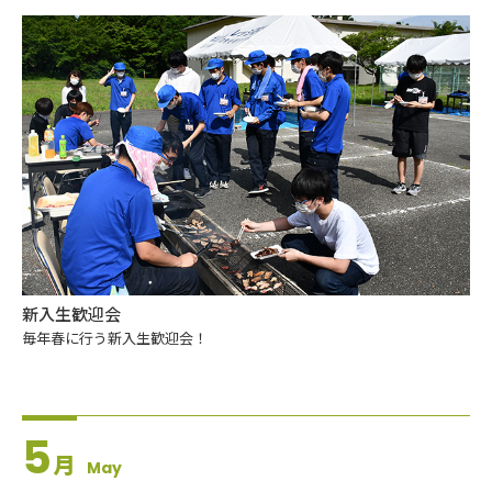
新入生歓迎会
毎年春に行う新入生歓迎会！
5
月
May