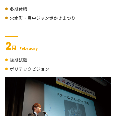
冬期休暇
穴水町・雪中ジャンボかきまつり
2
月
February
後期試験
ポリテックビジョン