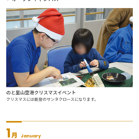
のと里山空港クリスマスイベント
クリスマスには能登のサンタクロースになります。
1
月
January