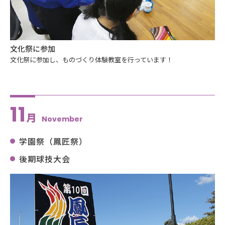
文化祭に参加
文化祭に参加し、ものづくり体験教室を行っています！
11
月
November
学園祭（鳳匠祭）
後期球技大会