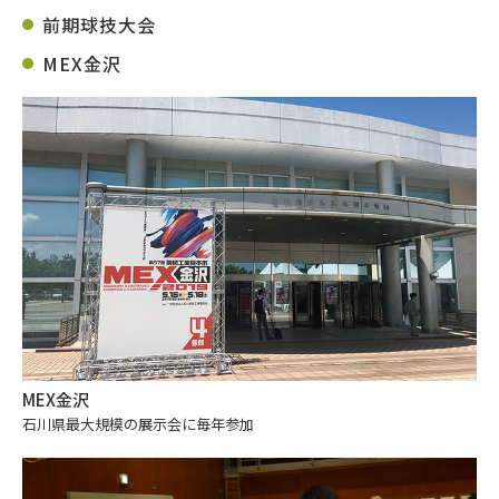
前期球技大会
MEX金沢
MEX金沢
石川県最大規模の展示会に毎年参加