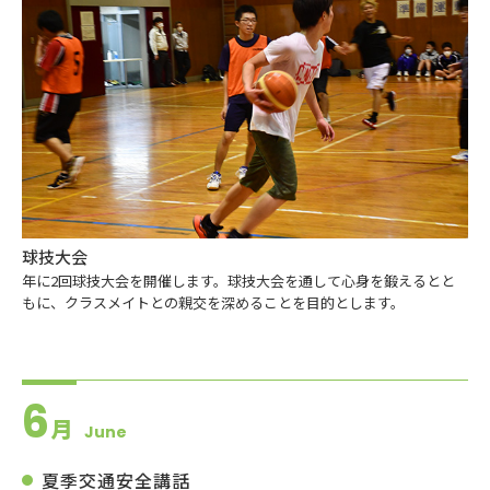
球技大会
年に2回球技大会を開催します。球技大会を通して心身を鍛えるとと
もに、クラスメイトとの親交を深めることを目的とします。
6
月
June
夏季交通安全講話