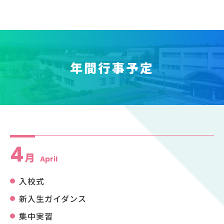
年間行事予定
4
月
April
入校式
新入生ガイダンス
集中実習