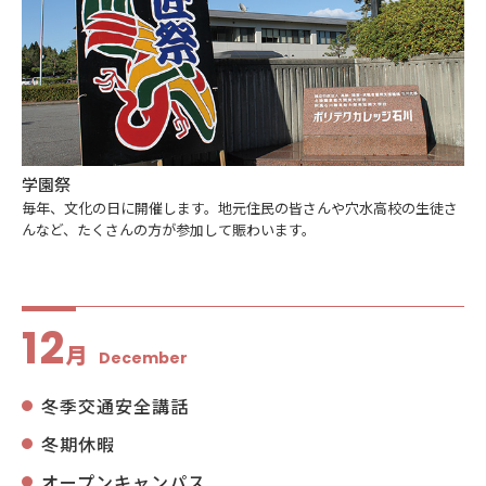
学園祭
毎年、文化の日に開催します。地元住民の皆さんや穴水高校の生徒さ
んなど、たくさんの方が参加して賑わいます。
12
月
December
冬季交通安全講話
冬期休暇
オープンキャンパス