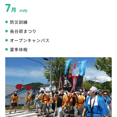
7
月
July
防災訓練
長谷部まつり
オープンキャンパス
夏季休暇