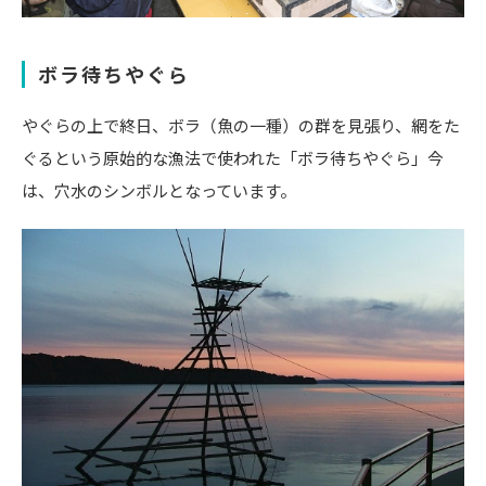
ボラ待ちやぐら
やぐらの上で終日、ボラ（魚の一種）の群を見張り、網をた
ぐるという原始的な漁法で使われた「ボラ待ちやぐら」今
は、穴水のシンボルとなっています。