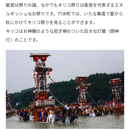
能登は祭りの国、なかでもキリコ祭りは能登を代表するエネ
ルギッシュなお祭りです。穴水町では、いたる集落で夏から
秋にかけてキリコ祭りを見ることができます。
キリコはお神輿のような担ぎ棒のついた巨大な灯籠（御神
灯）のことです。