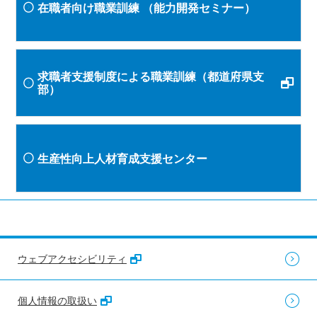
在職者向け職業訓練
（能力開発セミナー）
求職者支援制度による職業訓練（都道府県支
部）
生産性向上人材育成支援センター
ウェブアクセシビリティ
個人情報の取扱い