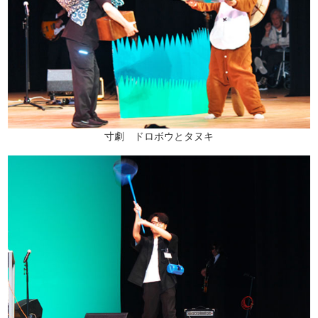
寸劇 ドロボウとタヌキ