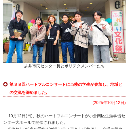
志井市民センター長とポリテクメンバーたち
第３８回ハートフルコンサートに当校の学生が参加し、地域と
の交流を深めました。
(2025年10月12日)
10月12日(日)、秋のハートフルコンサートが小倉南区生涯学習セ
ンター大ホールで開催されました。
当校からは6名の学生がボランティアとして参加し、会場や舞台