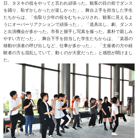
日、タヌキの役をやってと言われ頑張った。観客の目の前でダンス
を踊り、恥ずかしかったが楽しかった」、舞台上手を担当した学生
たちからは、「虫取り少年の役をむちゃぶりされ、観客に見えるよ
うにオーバーリアクションで頑張った」、「道具出し、劇、ダンス
と出演機会が多かった。市長と握手し写真を撮った。素朴で親しみ
やすい方だった」、舞台下手を担当した学生たちからは、「楽器の
移動や演者の呼び出しなど、仕事が多かった」、「主催者の方や経
験者の方も混乱していて、動くのが大変だった」と感想が聞けまし
た。