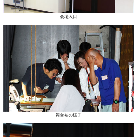
会場入口
舞台袖の様子