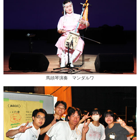
馬頭琴演奏 マンダルワ