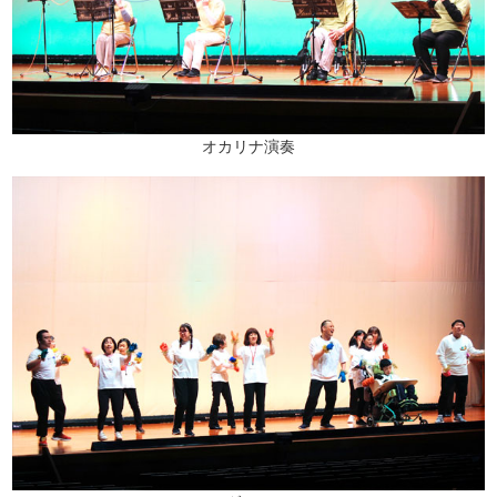
オカリナ演奏