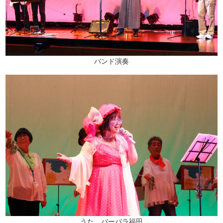
バンド演奏
うた バーバラ福田