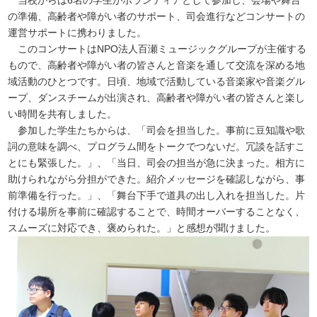
の準備、高齢者や障がい者のサポート、司会進行などコンサートの
運営サポートに携わりました。
このコンサートはNPO法人百瀬ミュージックグループが主催する
もので、高齢者や障がい者の皆さんと音楽を通して交流を深める地
域活動のひとつです。日頃、地域で活動している音楽家や音楽グル
ープ、ダンスチームが出演され、高齢者や障がい者の皆さんと楽し
い時間を共有しました。
参加した学生たちからは、「司会を担当した。事前に豆知識や歌
詞の意味を調べ、プログラム間をトークでつないだ。冗談を話すこ
とにも緊張した。」、「当日、司会の担当が急に決まった。相方に
助けられながら分担ができた。紹介メッセージを確認しながら、事
前準備を行った。」、「舞台下手で道具の出し入れを担当した。片
付ける場所を事前に確認することで、時間オーバーすることなく、
スムーズに対応でき、褒められた。」と感想が聞けました。