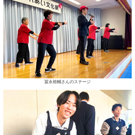
冨永裕輔さんのステージ