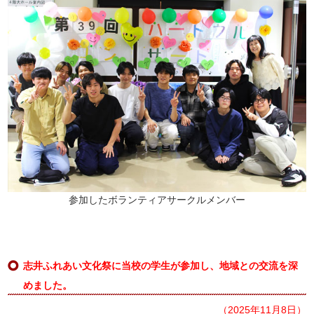
参加したボランティアサークルメンバー
志井ふれあい文化祭に当校の学生が参加し、地域との交流を深
めました。
（2025年11月8日）