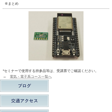
⑥まとめ
*セミナーで使用する持参品等は、受講票でご確認ください。
→
電気・電子系コース一覧へ